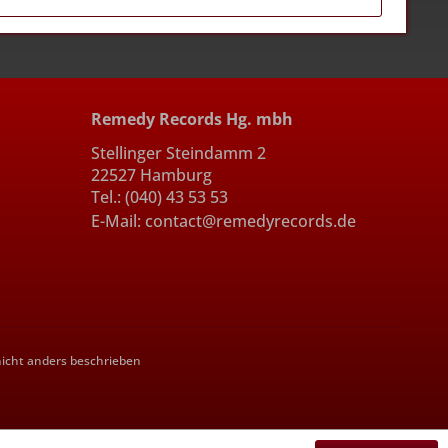
Remedy Records Hg. mbh
Stellinger Steindamm 2
22527 Hamburg
Tel.: (040) 43 53 53
E-Mail: contact@remedyrecords.de
cht anders beschrieben