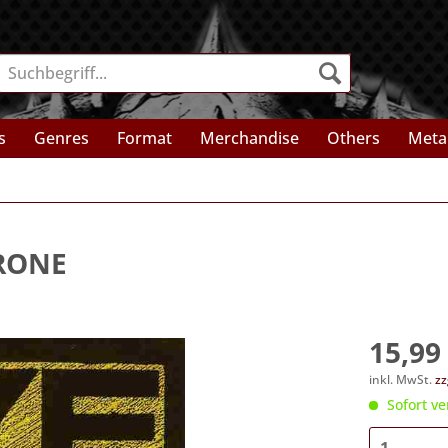
s
Genres
Format
Merchandise
Others
Meta
RONE
15,99 
inkl. MwSt.
zz
Sofort ve