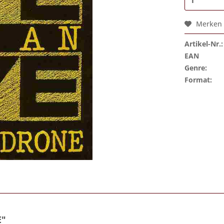
Merken
Artikel-Nr.:
EAN
Genre:
Format:
E"