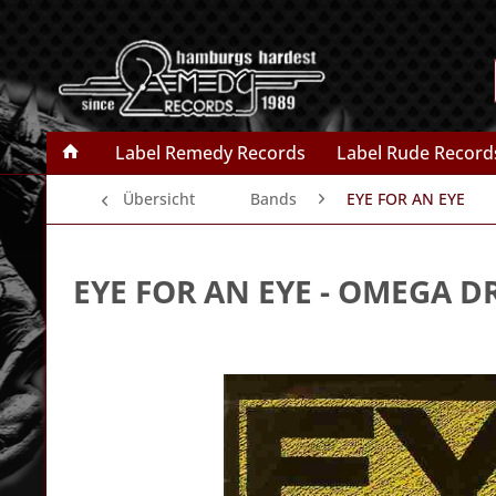
Label Remedy Records
Label Rude Record
Übersicht
Bands
EYE FOR AN EYE
EYE FOR AN EYE
- OMEGA D