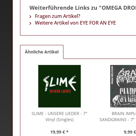
Weiterführende Links zu "OMEGA DR
Fragen zum Artikel?
Weitere Artikel von EYE FOR AN EYE
Ähnliche Artikel
SLIME
- UNSERE LIEDER - 7"
BRAIN IMP
Vinyl (Singles)
SANDGRAINS - 7" V
19,99 € *
9,99 €