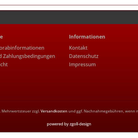
ce
Informationen
Vorabinformationen
Kontakt
d Zahlungsbedingungen
Datenschutz
echt
Impressum
zl. Mehrwertsteuer zzgl.
Versandkosten
und ggf. Nachnahmegebühren, wenn ni
powered by zgoll-design