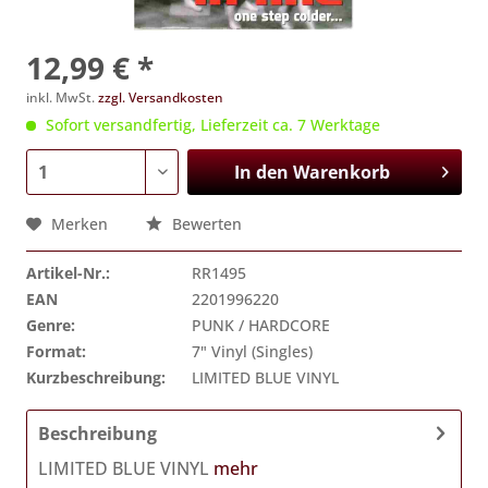
12,99 € *
inkl. MwSt.
zzgl. Versandkosten
Sofort versandfertig, Lieferzeit ca. 7 Werktage
In den
Warenkorb
Merken
Bewerten
Artikel-Nr.:
RR1495
EAN
2201996220
Genre:
PUNK / HARDCORE
Format:
7" Vinyl (Singles)
Kurzbeschreibung:
LIMITED BLUE VINYL
Beschreibung
LIMITED BLUE VINYL
mehr