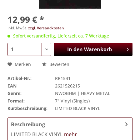
12,99 € *
inkl. MwSt.
zzgl. Versandkosten
Sofort versandfertig, Lieferzeit ca. 7 Werktage
In den
Warenkorb
Merken
Bewerten
Artikel-Nr.:
RR1541
EAN
2621526215
Genre:
NWOBHM | HEAVY METAL
Format:
7" Vinyl (Singles)
Kurzbeschreibung:
LIMITED BLACK VINYL
Beschreibung
LIMITED BLACK VINYL
mehr